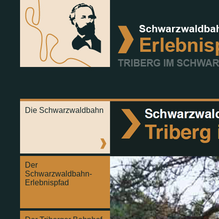
Die Schwarzwaldbahn
Der
Schwarzwaldbahn-
Erlebnispfad