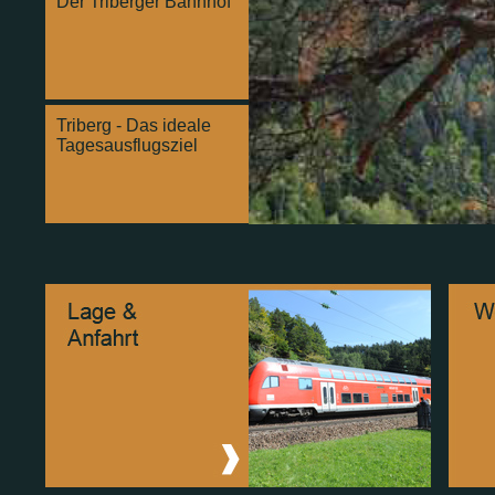
Der Triberger Bahnhof
Triberg - Das ideale
Tagesausflugsziel